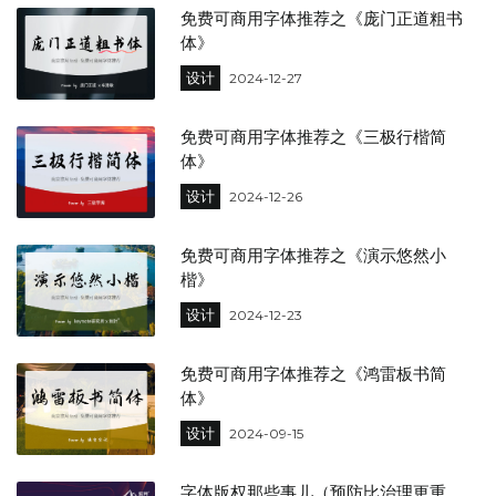
免费可商用字体推荐之《庞门正道粗书
体》
设计
2024-12-27
免费可商用字体推荐之《三极行楷简
体》
设计
2024-12-26
免费可商用字体推荐之《演示悠然小
楷》
设计
2024-12-23
免费可商用字体推荐之《鸿雷板书简
体》
设计
2024-09-15
字体版权那些事儿（预防比治理更重