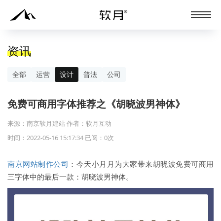
资讯
全部
运营
设计
普法
公司
免费可商用字体推荐之《胡晓波男神体》
来源：南京软月建站 作者：软月互动
时间：2022-05-16 15:17:34 已阅：
0
次
南京网站制作公司
：今天小月月为大家带来胡晓波免费可商用
三字体中的最后一款：胡晓波男神体。