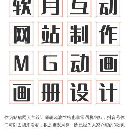
作为站酷网人气设计师胡晓波性格也非常洒脱幽默，抖音号你
们可以去搜来看看，很是幽默风趣。除已经为大家介绍的3款免