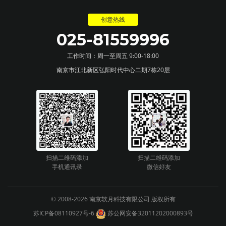
创意热线
025-81559996
工作时间：周一至周五 9:00-18:00
南京市江北新区弘阳时代中心二期7栋20层
扫描二维码添加
扫描二维码添加
手机通讯录
微信好友
© 2008-2026 南京软月科技有限公司 版权所有
苏ICP备08110927号-6
苏公网安备32011202000893号