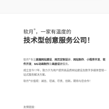
市场再现新的一种商业营销“套
吧？
2023-07-20
®
软月
，一家有温度的
技术型创意服务公司