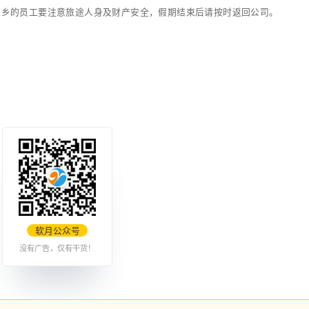
安、明天更辉煌！
下班前需确保门窗落锁、关闭电源及断水等，做好防火防盗的
班前，须将相关工作数据上传至公司服务器存储，完成OA系
排好工作生活，注意安全，旅途驾车的一定注意保持车距，注
多发期，假期间返乡的员工要注意旅途人身及财产安全，假期