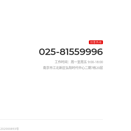
面许可，禁止一切形式的转载。
了