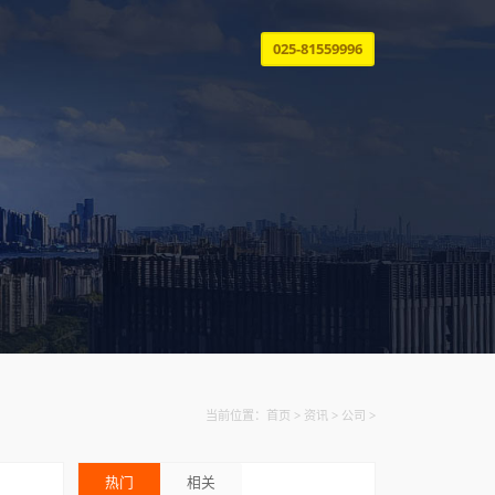
讯
关于
联系