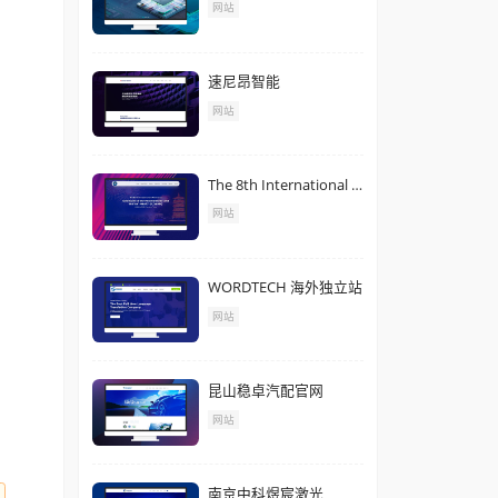
案例作品
预防措施，确保安全，消
统项目进度填报；
意安全；
结束后请按时返回公司。