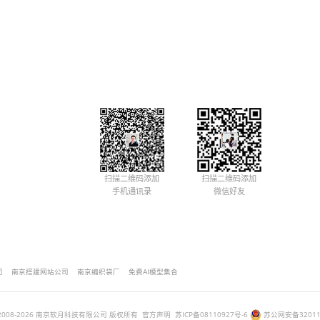
文章均为南京软月科技有限公司原创内容，尊重原创、尊重版权，未经书
/news/ry/302.html
假安排
假安排