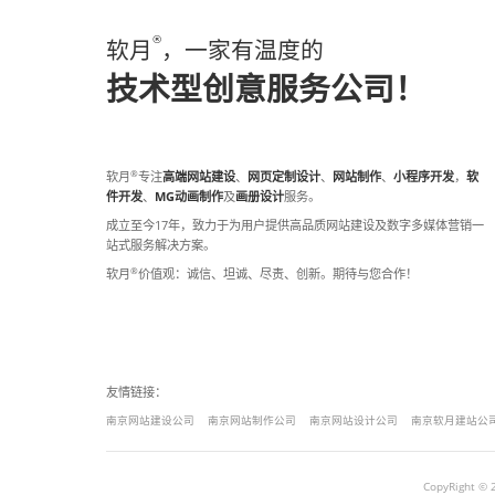
声明：非特殊说明外，本站所有资讯
文章地址：https://www.softmoon.cn
责任编辑：软月企宣
文章来源：软月建站公司
发布时间：2024-09-30 14:11:18
更新时间：2024-09-30 14:11:18
继续阅读与本文标签相同的文章
软月
放假通知
上一篇：
2024南京软月建站“中秋节”放
下一篇：
2025年南京软月建站“元旦”放