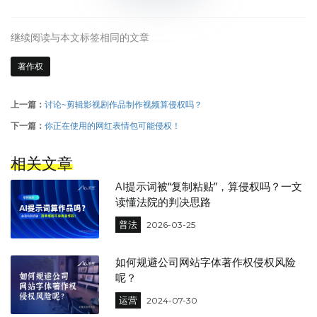
继续阅读与本文标签相同的文章
著作权
上一篇：
讨论~剪辑影视剧作品制作视频算侵权吗？
下一篇：
你正在使用的网红表情包可能侵权！
相关文章
AI提示词被“复制粘贴”，算侵权吗？一文
读懂法院的判决思路
普法
2026-03-25
如何规避公司网站字体著作权侵权风险
呢？
运营
2024-07-30