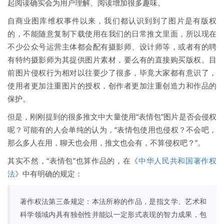
起阅读确实会为用户理解、阅读增加很多趣味。
自商业图库维权事件以来，我们都认识到到了图片是有版权
的，不能随意复制下载使用在我们的日常推文里面，所以现在
不少公众号运营主体都会配有摄影师、设计师等，或者有的聘
有特约摄影师为其提供图片素材，要么有的直接购买版权。目
前图片侵权行为相对以往要少了很多，毕竟大家都有意识了，
使用者更加注重图片的授权，创作者更加注重创造力和作品的
保护。
但是，刚刚提到的很多推文中大量使用“表情包”图片是否会侵权
呢？可能有的人会单纯的认为，“表情包使用也侵权？不会吧，
那么多人在用，聊天也会用，推文也会有，不算侵权吧？”。
其实不然，“表情包”也算作品的，在《
中华人民共和国著作权
法
》中有明确的规定：
著作权法第三条规定：本法所称的作品，是指文学、艺术和
科学领域内具有独创性并能以一定形式表现的智力成果，包