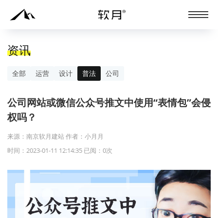
资讯
全部
运营
设计
普法
公司
公司网站或微信公众号推文中使用“表情包”会侵
权吗？
来源：南京软月建站 作者：小月月
时间：2023-01-11 12:14:35 已阅：
0
次