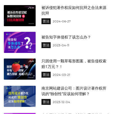
被诉侵犯著作权应如何抗辩之合法来源
抗辩
普法
2024-06-27
被告知字体侵权了该怎么办？
普法
2023-04-11
只因使用一颗草莓形图案，被告侵权索
赔1万元？！
普法
2024-03-21
南京网站建设公司：图片设计著作权所
说的“独创性”应该如何理解？
普法
2023-12-04