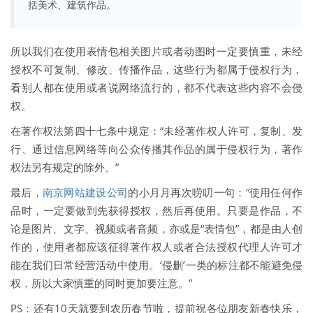
括美术、建筑作品。
所以我们在使用表情包相关图片或者动图时一定要慎重，未经
授权不可复制、修改、传播作品，这些行为都属于侵权行为，
看别人都在使用或者说网络流行的，都不代表这些内容不会侵
权。
在著作权法第四十七条中规定：“未经著作权人许可，复制、发
行、通过信息网络等向公众传播其作品的属于侵权行为，著作
权法另有规定的除外。”
最后，
南京网站建设公司
的小月月再次唠叨一句：“使用任何作
品时，一定要做到先获得授权，然后再使用。只要是作品，不
论是图片、文字、视频或者音频，亦或是“表情包”，都是由人创
作的，使用者都应该征得著作权人或者合法授权代理人许可才
能在我们日常经营活动中使用。‘侵删’一类的标注都不能避免侵
权，所以大家慎重的同时更加要注意。”
PS：还有10天就要到农历春节啦，提前祝各位朋友新春快乐，