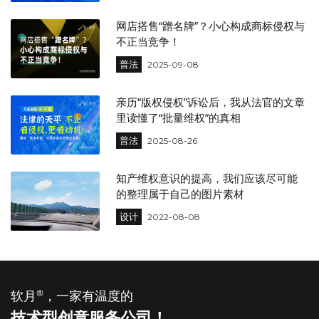
网店搭售“蹭名牌”？小心构成商标侵权与
不正当竞争！
普法
2025-09-08
亲历“版权侵权”诉讼后，我从法官的文章
里读懂了“批量维权”的真相
普法
2025-08-26
知产维权意识的提高，我们应该尽可能
的整理属于自己的图片素材
设计
2022-08-08
软月
®
，一家有温度的
技术型创意服务公司！