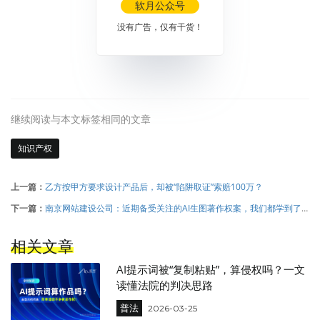
软月公众号
没有广告，仅有干货！
继续阅读与本文标签相同的文章
知识产权
上一篇：
乙方按甲方要求设计产品后，却被“陷阱取证”索赔100万？
下一篇：
南京网站建设公司：近期备受关注的AI生图著作权案，我们都学到了
什么！
相关文章
AI提示词被“复制粘贴”，算侵权吗？一文
读懂法院的判决思路
普法
2026-03-25