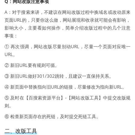
Q：网站改版注意事项
A：对于搜索来讲，不建议在网站改版过程中换域名或改动原来
页面URL的，只要你这么做，网站展现和收录就可能会有影响，
影响大小，主要看如何操作，简单介绍改版过程中的几个注意
事项：
① 再次强调，网站改版尽量别动URL，尽量一个页面对应唯一
URL。
② 新旧URL要有规则可循。
③ 新旧URL做好301/302跳转，且建议一直保持关系。
④ 新页面中替换指向旧URL的链接，尽量修改为指向新URL。
⑤ 及时在【百搜索资源平台】-【网站改版工具】中提交改版规
则。
⑥ 检查新页面存在的死链，及时提交死链工具。
二、改版工具