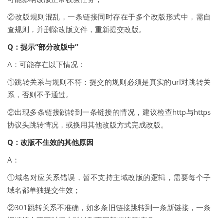
②改版规则混乱，一条链接同时存在于多个改版形式中，需自
查规则，并删除改版文件，重新提交改版。
Q：提示“部分改版中”
A：可能存在以下情况：
①跳转关系与规则不符：提交的规则必须是真实的url对跳转关
系，否则不予通过。
②出现多条链接跳转到一条链接的情况，建议检查http与https
协议头跳转情况，或换用其他改版方式完成改版。
Q：改版不生效的其他原因
A：
①域名对应关系错误，暂不支持主域改版的逻辑，需要每个子
域名都单独提交生效；
②301跳转关系不准确，如多条旧链接跳转到一条新链接，一条