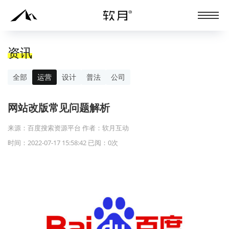
资讯
全部
运营
设计
普法
公司
网站改版常见问题解析
来源：百度搜索资源平台 作者：软月互动
时间：2022-07-17 15:58:42 已阅：
0
次