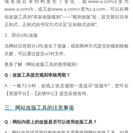
域名或目录结构发生了变化，如www.a.com/a变为
www.a.com/b，或又如www.a.com/c变为c.a.com。可以在网
站改版工具的“添加改版规则”——“规则改版”处，提交新旧目录
正则式。正则式的书写方式详见“正则格式说明”。
3、部分URL改版
当网站仅有部分URL发生了改版，或前两种方式提交的规则校验
失败，可以通过提交url对文件。
更多了解《网站改版工具的使用规则》
Q：改版工具提交规则审核周期？
A：一般72小时，如线上状态逾期一直提示“改版中”，您可在
【资源平台】-【反馈中心】提交反馈咨询。
三、网站改版工具的注意事项
Q：网站内容上的改版是否可以使用改版工具？
A：网站内容或页面结构的改版不需要使用网站改版工具，但是