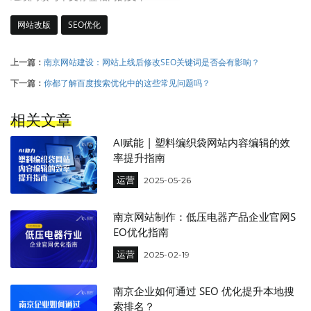
网站改版
SEO优化
上一篇：
南京网站建设：网站上线后修改SEO关键词是否会有影响？
下一篇：
你都了解百度搜索优化中的这些常见问题吗？
相关文章
AI赋能 | 塑料编织袋网站内容编辑的效
率提升指南
运营
2025-05-26
南京网站制作：低压电器产品企业官网S
EO优化指南
运营
2025-02-19
南京企业如何通过 SEO 优化提升本地搜
索排名？