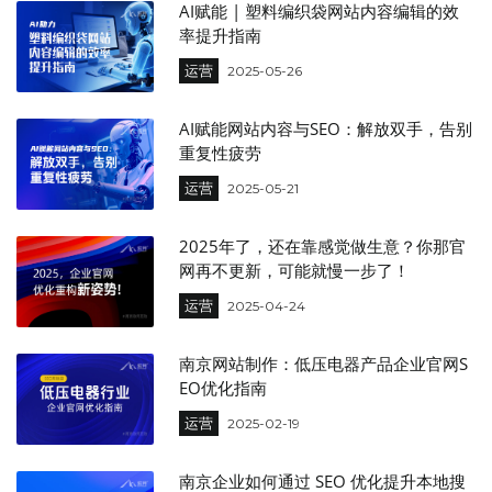
AI赋能 | 塑料编织袋网站内容编辑的效
率提升指南
运营
2025-05-26
AI赋能网站内容与SEO：解放双手，告别
重复性疲劳
运营
2025-05-21
2025年了，还在靠感觉做生意？你那官
网再不更新，可能就慢一步了！
运营
2025-04-24
南京网站制作：低压电器产品企业官网S
EO优化指南
运营
2025-02-19
南京企业如何通过 SEO 优化提升本地搜