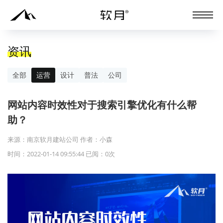
资讯
全部
运营
设计
普法
公司
网站内容时效性对于搜索引擎优化有什么帮
助？
来源：南京软月建站公司 作者：小森
时间：2022-01-14 09:55:44 已阅：
0
次