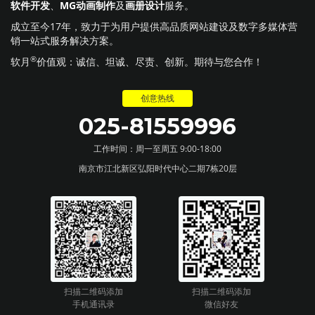
软件开发
、
MG动画制作
及
画册设计
服务。
成立至今17年，致力于为用户提供高品质网站建设及数字多媒体营
销一站式服务解决方案。
®
软月
价值观：诚信、坦诚、尽责、创新。期待与您合作！
创意热线
025-81559996
工作时间：周一至周五 9:00-18:00
南京市江北新区弘阳时代中心二期7栋20层
扫描二维码添加
扫描二维码添加
手机通讯录
微信好友