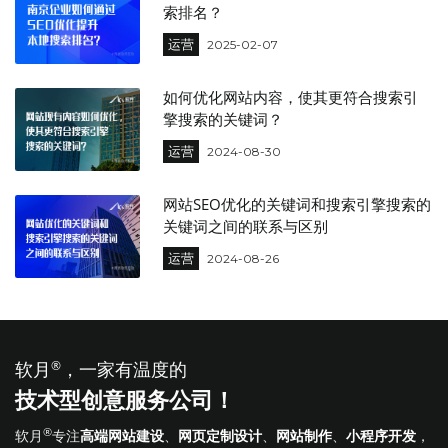
索排名？
运营
2025-02-07
如何优化网站内容，使其更符合搜索引
擎搜索的关键词？
运营
2024-08-30
网站SEO优化的关键词和搜索引擎搜索的
关键词之间的联系与区别
运营
2024-08-26
软月
®
，一家有温度的
技术型创意服务公司！
®
软月
专注
高端网站建设
、
网页定制设计
、
网站制作
、
小程序开发
，