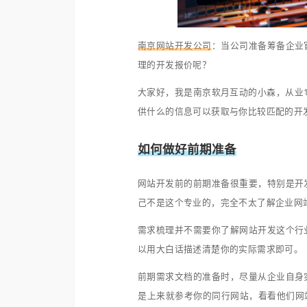
南京网站开发公司
：当公
理的开发报价呢？
大家好，我是南京软月互
供什么的信息可以获取与