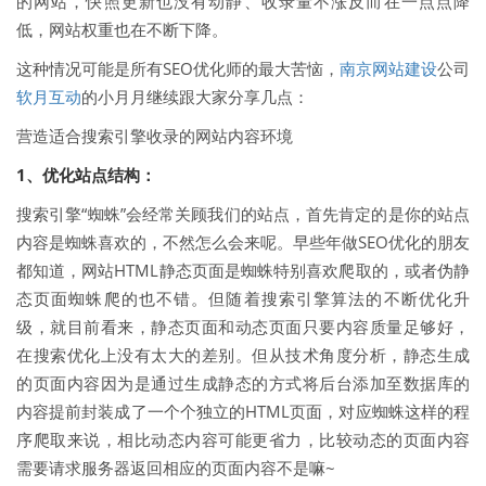
的网站，快照更新也没有动静、收录量不涨反而在一点点降
低，网站权重也在不断下降。
这种情况可能是所有SEO优化师的最大苦恼，
南京网站建设
公司
软月互动
的小月月继续跟大家分享几点：
营造适合搜索引擎收录的网站内容环境
1、优化站点结构：
搜索引擎“蜘蛛”会经常关顾我们的站点，首先肯定的是你的站点
内容是蜘蛛喜欢的，不然怎么会来呢。早些年做SEO优化的朋友
都知道，网站HTML静态页面是蜘蛛特别喜欢爬取的，或者伪静
态页面蜘蛛爬的也不错。但随着搜索引擎算法的不断优化升
级，就目前看来，静态页面和动态页面只要内容质量足够好，
在搜索优化上没有太大的差别。但从技术角度分析，静态生成
的页面内容因为是通过生成静态的方式将后台添加至数据库的
内容提前封装成了一个个独立的HTML页面，对应蜘蛛这样的程
序爬取来说，相比动态内容可能更省力，比较动态的页面内容
需要请求服务器返回相应的页面内容不是嘛~