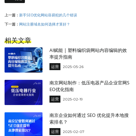
上一篇：
新手SEO优化网站容易犯的几个错误
下一篇：
网站注册域名如何选择才算好？
相关文章
AI赋能 | 塑料编织袋网站内容编辑的效
率提升指南
运营
2025-05-26
南京网站制作：低压电器产品企业官网S
EO优化指南
运营
2025-02-19
南京企业如何通过 SEO 优化提升本地搜
索排名？
运营
2025-02-07