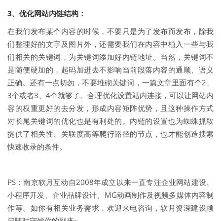
3、优化网站内链结构：
在我们发布某个内容的时候，不要只是为了发布而发布，除我
们整理好的文字及图片外，还需要我们在内容中植入一些与我
们相关的关键词，为关键词添加好内链地址。当然，关键词不
是随便硬加的，起码加进去不影响当前段落内容的通顺、语义
正确。还有一点切勿，不要堆砌关键词，一篇文章里面有个2、
3个或者3、4个就够了。合理优化设置站内连接，可以让网站内
容的权重更好的去分发，形成内容矩阵优势，且这种操作方式
对长尾关键词的优化也是有利处的。内链的设置也为蜘蛛抓取
提供了相关性、关联度高等爬行路径的节点，也才能创造搜索
快速收录的条件。
PS：南京软月互动自2008年成立以来一直专注企业网站建设、
小程序开发、企业品牌设计、MG动画制作及视频多媒体内容制
作等。如你有相关业务需求，欢迎来电咨询，软月资深建设顾
问随时守候你的到来~