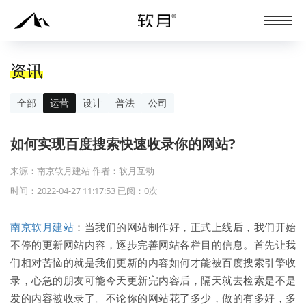
资讯
全部
运营
设计
普法
公司
如何实现百度搜索快速收录你的网站?
来源：南京软月建站 作者：软月互动
时间：2022-04-27 11:17:53 已阅：
0
次
南京软月建站
：当我们的网站制作好，正式上线后，我们开始
不停的更新网站内容，逐步完善网站各栏目的信息。首先让我
们相对苦恼的就是我们更新的内容如何才能被百度搜索引擎收
录，心急的朋友可能今天更新完内容后，隔天就去检索是不是
发的内容被收录了。不论你的网站花了多少，做的有多好，多