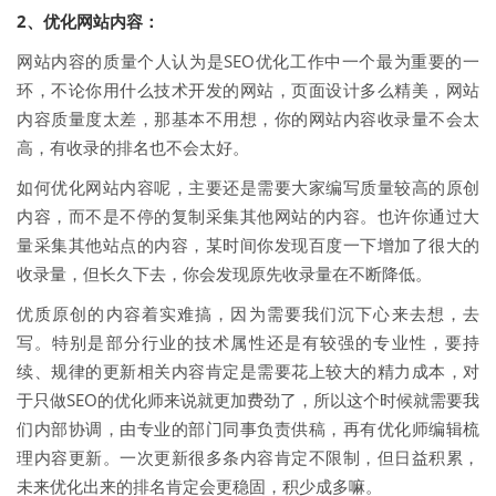
2、优化网站内容：
网站内容的质量个人认为是SEO优化工作中一个最为重要的一
环，不论你用什么技术开发的网站，页面设计多么精美，网站
内容质量度太差，那基本不用想，你的网站内容收录量不会太
高，有收录的排名也不会太好。
如何优化网站内容呢，主要还是需要大家编写质量较高的原创
内容，而不是不停的复制采集其他网站的内容。也许你通过大
量采集其他站点的内容，某时间你发现百度一下增加了很大的
收录量，但长久下去，你会发现原先收录量在不断降低。
优质原创的内容着实难搞，因为需要我们沉下心来去想，去
写。特别是部分行业的技术属性还是有较强的专业性，要持
续、规律的更新相关内容肯定是需要花上较大的精力成本，对
于只做SEO的优化师来说就更加费劲了，所以这个时候就需要我
们内部协调，由专业的部门同事负责供稿，再有优化师编辑梳
理内容更新。一次更新很多条内容肯定不限制，但日益积累，
未来优化出来的排名肯定会更稳固，积少成多嘛。