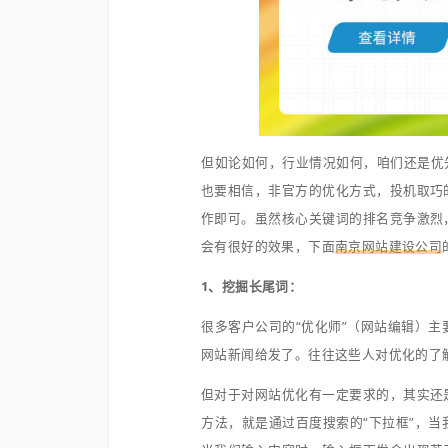
但如论如何，行业情况如