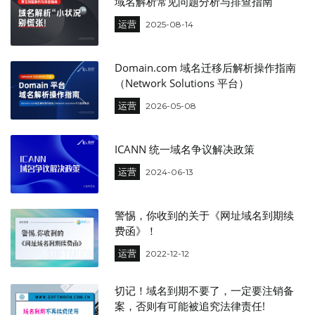
域名解析常见问题分析与排查指南
运营
2025-08-14
Domain.com 域名迁移后解析操作指南
（Network Solutions 平台）
运营
2026-05-08
ICANN 统一域名争议解决政策
运营
2024-06-13
警惕，你收到的关于《网址域名到期续
费函》！
运营
2022-12-12
切记！域名到期不要了，一定要注销备
案，否则有可能被追究法律责任!