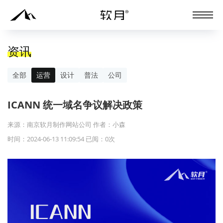
资讯
全部
运营
设计
普法
公司
ICANN 统一域名争议解决政策
来源：南京软月制作网站公司 作者：小森
时间：2024-06-13 11:09:54 已阅：
0
次